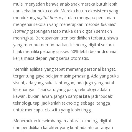
mulai menyadari bahwa anak-anak mereka butuh lebih
dari sekadar buku cetak. Mereka butuh ekosistem yang
mendukung
digital literacy
. Itulah mengapa pencarian
mengenai sekolah yang menerapkan metode
blended
learning
(gabungan tatap muka dan digital) semakin
meningkat. Berdasarkan tren pendidikan terbaru, siswa
yang mampu memanfaatkan teknologi digital secara
bijak memiliki peluang sukses 60% lebih besar di dunia
kerja masa depan yang serba otomatis.
Memilih aplikasi yang tepat memang personal banget,
tergantung gaya belajar masing-masing. Ada yang suka
visual, ada yang suka tantangan, ada juga yang butuh
ketenangan. Tapi satu yang pasti, teknologi adalah
kawan, bukan lawan. Jangan sampai kita jadi “budak”
teknologi, tapi jadikanlah teknologi sebagai tangga
untuk mencapai cita-cita yang lebih tinggi.
Menemukan keseimbangan antara teknologi digital
dan pendidikan karakter yang kuat adalah tantangan