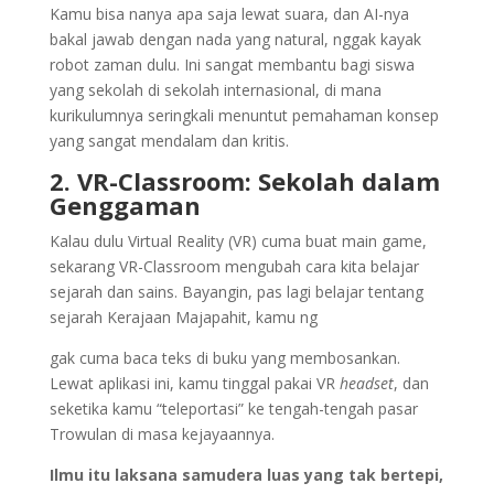
Kamu bisa nanya apa saja lewat suara, dan AI-nya
bakal jawab dengan nada yang natural, nggak kayak
robot zaman dulu. Ini sangat membantu bagi siswa
yang sekolah di sekolah internasional, di mana
kurikulumnya seringkali menuntut pemahaman konsep
yang sangat mendalam dan kritis.
2. VR-Classroom: Sekolah dalam
Genggaman
Kalau dulu Virtual Reality (VR) cuma buat main game,
sekarang VR-Classroom mengubah cara kita belajar
sejarah dan sains. Bayangin, pas lagi belajar tentang
sejarah Kerajaan Majapahit, kamu ng
gak cuma baca teks di buku yang membosankan.
Lewat aplikasi ini, kamu tinggal pakai VR
headset
, dan
seketika kamu “teleportasi” ke tengah-tengah pasar
Trowulan di masa kejayaannya.
Ilmu itu laksana samudera luas yang tak bertepi,