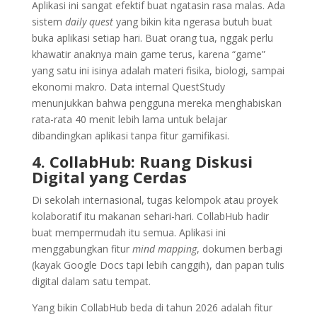
Aplikasi ini sangat efektif buat ngatasin rasa malas. Ada
sistem
daily quest
yang bikin kita ngerasa butuh buat
buka aplikasi setiap hari. Buat orang tua, nggak perlu
khawatir anaknya main game terus, karena “game”
yang satu ini isinya adalah materi fisika, biologi, sampai
ekonomi makro. Data internal QuestStudy
menunjukkan bahwa pengguna mereka menghabiskan
rata-rata 40 menit lebih lama untuk belajar
dibandingkan aplikasi tanpa fitur gamifikasi.
4. CollabHub: Ruang Diskusi
Digital yang Cerdas
Di sekolah internasional, tugas kelompok atau proyek
kolaboratif itu makanan sehari-hari. CollabHub hadir
buat mempermudah itu semua. Aplikasi ini
menggabungkan fitur
mind mapping
, dokumen berbagi
(kayak Google Docs tapi lebih canggih), dan papan tulis
digital dalam satu tempat.
Yang bikin CollabHub beda di tahun 2026 adalah fitur