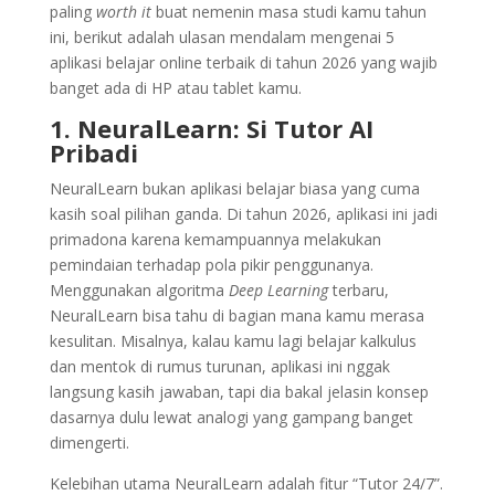
paling
worth it
buat nemenin masa studi kamu tahun
ini, berikut adalah ulasan mendalam mengenai 5
aplikasi belajar online terbaik di tahun 2026 yang wajib
banget ada di HP atau tablet kamu.
1. NeuralLearn: Si Tutor AI
Pribadi
NeuralLearn bukan aplikasi belajar biasa yang cuma
kasih soal pilihan ganda. Di tahun 2026, aplikasi ini jadi
primadona karena kemampuannya melakukan
pemindaian terhadap pola pikir penggunanya.
Menggunakan algoritma
Deep Learning
terbaru,
NeuralLearn bisa tahu di bagian mana kamu merasa
kesulitan. Misalnya, kalau kamu lagi belajar kalkulus
dan mentok di rumus turunan, aplikasi ini nggak
langsung kasih jawaban, tapi dia bakal jelasin konsep
dasarnya dulu lewat analogi yang gampang banget
dimengerti.
Kelebihan utama NeuralLearn adalah fitur “Tutor 24/7”.