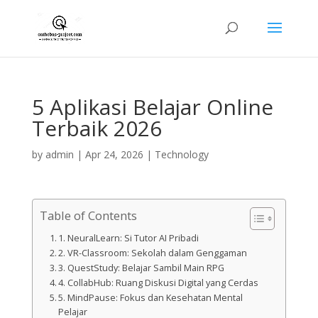
5 Aplikasi Belajar Online
Terbaik 2026
by
admin
|
Apr 24, 2026
|
Technology
Table of Contents
1. NeuralLearn: Si Tutor AI Pribadi
2. VR-Classroom: Sekolah dalam Genggaman
3. QuestStudy: Belajar Sambil Main RPG
4. CollabHub: Ruang Diskusi Digital yang Cerdas
5. MindPause: Fokus dan Kesehatan Mental
Pelajar