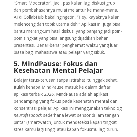
“Smart Moderator”. Jadi, pas kalian lagi diskusi grup
dan pembahasannya mulai melantur ke mana-mana,
AI di CollabHub bakal ngingetin, “Hey, kayaknya kalian
melenceng dari topik utama deh.” Aplikasi ini juga bisa
bantu merangkum hasil diskusi yang panjang jadi poin-
poin singkat yang bisa langsung dijadikan bahan
presentasi. Benar-benar penghemat waktu yang luar
biasa bagi mahasiswa atau pelajar yang sibuk.
5. MindPause: Fokus dan
Kesehatan Mental Pelajar
Belajar terus-terusan tanpa istirahat itu nggak sehat.
Itulah kenapa MindPause masuk ke dalam daftar
aplikasi terbaik 2026. MindPause adalah aplikasi
pendamping yang fokus pada kesehatan mental dan
konsentrasi pelajar. Aplikasi ini menggunakan teknologi
neurofeedback
sederhana lewat sensor di jam tangan
pintar (smartwatch) untuk mendeteksi kapan tingkat
stres kamu lagi tinggi atau kapan fokusmu lagi turun.