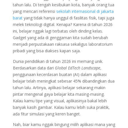
tahun lalu. Di tengah kesibukan kota, banyak orang tua
yang mencari referensi
sekolah internasional di jakarta
barat
yang tidak hanya unggul di fasilitas fisik, tapi juga
melek teknologi digital. Kenapa? Karena di tahun 2026
ini, belajar nggak lagi terbatas oleh dinding kelas.
Gadget yang ada di genggaman kita sudah berubah
menjadi perpustakaan raksasa sekaligus laboratorium
pribadi yang bisa diakses kapan saja.
Dunia pendidikan di tahun 2026 ini memang unik.
Berdasarkan data dari
Global EdTech Landscape
,
penggunaan kecerdasan buatan (AI) dalam aplikasi
belajar telah meningkat sebesar 45% dibandingkan dua
tahun lalu. Artinya, aplikasi belajar sekarang makin
pintar mengenal gaya belajar kita masing-masing.
Kalau kamu tipe yang visual, aplikasinya bakal lebih
banyak kasih gambar. Kalau kamu lebih suka praktik,
ada fitur simulasi yang keren banget.
Nah, biar kamu nggak bingung milih aplikasi mana yang