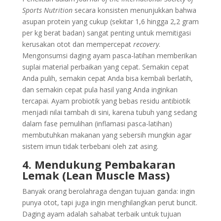
Sports Nutrition
secara konsisten menunjukkan bahwa
asupan protein yang cukup (sekitar 1,6 hingga 2,2 gram
per kg berat badan) sangat penting untuk memitigasi
kerusakan otot dan mempercepat
recovery
.
Mengonsumsi daging ayam pasca-latihan memberikan
suplai material perbaikan yang cepat. Semakin cepat
Anda pulih, semakin cepat Anda bisa kembali berlatih,
dan semakin cepat pula hasil yang Anda inginkan
tercapai. Ayam probiotik yang bebas residu antibiotik
menjadi nilai tambah di sini, karena tubuh yang sedang
dalam fase pemulihan (inflamasi pasca-latihan)
membutuhkan makanan yang sebersih mungkin agar
sistem imun tidak terbebani oleh zat asing.
4. Mendukung Pembakaran
Lemak (Lean Muscle Mass)
Banyak orang berolahraga dengan tujuan ganda: ingin
punya otot, tapi juga ingin menghilangkan perut buncit.
Daging ayam adalah sahabat terbaik untuk tujuan