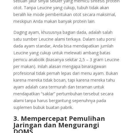
sebuah jalur sinyal seluler yang memicu sintesis protein
otot. Tanpa Leucine yang cukup, tubuh tidak akan
beralih ke mode pembentukan otot secara maksimal,
meskipun Anda makan banyak protein lain.
Daging ayam, khususnya bagian dada, adalah salah
satu sumber Leucine alami terkaya. Dalam satu porsi
dada ayam standar, Anda bisa mendapatkan jumlah
Leucine yang cukup untuk melewati ambang batas
pemicu anabolik (biasanya sekitar 2,5 – 3 gram Leucine
per makan). Inilah alasan mengapa binaragawan
profesional tidak pernah lepas dari menu ayam. Bukan
karena mereka tidak bosan, tapi karena mereka tahu
ayam adalah cara termurah dan teraman untuk
mendapatkan “saklar” pertumbuhan tersebut secara
alami tanpa harus bergantung sepenuhnya pada
suplemen bubuk buatan pabrik.
3. Mempercepat Pemulihan
Jaringan dan Mengurangi
DOMS