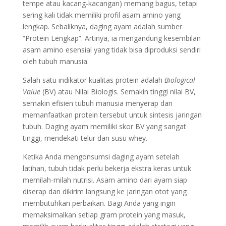
tempe atau kacang-kacangan) memang bagus, tetapi
sering kali tidak memiliki profil asam amino yang
lengkap. Sebaliknya, daging ayam adalah sumber
“Protein Lengkap”. Artinya, ia mengandung kesembilan
asam amino esensial yang tidak bisa diproduksi sendiri
oleh tubuh manusia.
Salah satu indikator kualitas protein adalah
Biological
Value
(BV) atau Nilai Biologis. Semakin tinggi nilai BV,
semakin efisien tubuh manusia menyerap dan
memanfaatkan protein tersebut untuk sintesis jaringan
tubuh. Daging ayam memiliki skor BV yang sangat
tinggi, mendekati telur dan susu whey.
Ketika Anda mengonsumsi daging ayam setelah
latihan, tubuh tidak perlu bekerja ekstra keras untuk
memilah-milah nutrisi. Asam amino dari ayam siap
diserap dan dikirim langsung ke jaringan otot yang
membutuhkan perbaikan. Bagi Anda yang ingin
memaksimalkan setiap gram protein yang masuk,