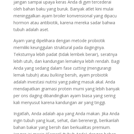
jangan sampai upaya keras Anda di
gym
tercederai
oleh bahan baku yang buruk. Banyak atlet kini mulai
meninggalkan ayam broiler konvensional yang dipacu
hormon atau antibiotik, karena mereka sadar bahwa
tubuh adalah aset.
Ayam yang dipelihara dengan metode probiotik
memiliki keunggulan struktural pada dagingnya.
Teksturnya lebih padat (tidak lembek berair), seratnya
lebih utuh, dan kandungan lemaknya lebih rendah. Bagi
Anda yang sedang dalam fase
cutting
(mengurangi
lemak tubuh) atau
bulking
bersih, ayam probiotik
adalah investasi nutrisi yang paling masuk akal. Anda
mendapatkan gramasi protein murni yang lebih banyak
per ons daging dibandingkan ayam biasa yang sering
kali menyusut karena kandungan air yang tinggi.
Ingatlah, Anda adalah apa yang Anda makan. Jika Anda
ingin tubuh yang kuat, sehat, dan berenergi, berikanlah
bahan bakar yang bersih dan berkualitas premium.