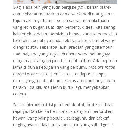
Bagi siapa pun yang rutin pergi ke
gym
, berlari di trek,
atau sekadar melakukan
home workout
di ruang tamu,
tujuan akhirnya hampir selalu sama: memiliki tubuh
yang lebih bugar, kuat, dan berbentuk ideal. Kita sering
kali terjebak dalam pemikiran bahwa kunci keberhasilan
terletak sepenuhnya pada seberapa berat barbel yang
diangkat atau seberapa jauh jarak lari yang ditempuh.
Padahal, apa yang terjadi di dapur sama pentingnya
dengan apa yang terjadi di tempat latihan. Ada pepatah
lama di dunia kebugaran yang berbunyi,
“Abs are made
in the kitchen”
(Otot perut dibuat di dapur). Tanpa
nutrisi yang tepat, latihan sekeras apa pun hanya akan
berakhir sia-sia, atau lebih buruk lagi, menyebabkan
cedera.
Dalam hierarki nutrisi pembentuk otot, protein adalah
rajanya. Dan ketika berbicara tentang sumber protein
hewani yang paling populer, serbaguna, dan efektif,
daging ayam adalah juara bertahan yang sulit digeser.