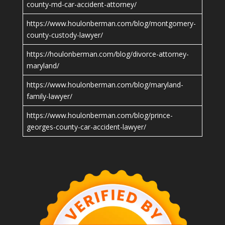
county-md-car-accident-attorney/
https://www.houlonberman.com/blog/montgomery-
county-custody-lawyer/
https://houlonberman.com/blog/divorce-attorney-
maryland/
https://www.houlonberman.com/blog/maryland-
family-lawyer/
https://www.houlonberman.com/blog/prince-
georges-county-car-accident-lawyer/