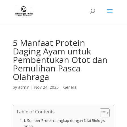
5 Manfaat Protein
Daging Ayam untuk
Pembentukan Otot dan
Pemulihan Pasca
Olahraga
by
admin
|
Nov 24, 2025
|
General
Table of Contents
1. Sumber Protein Lengkap dengan Nilai Biologis
Tinggi