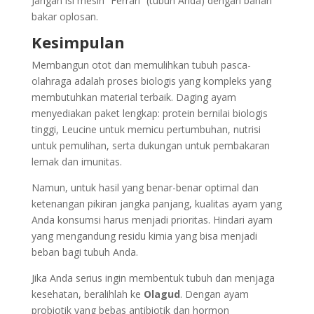
Jangan isi mesin “Ferrari” (tubuh Anda) dengan bahan
bakar oplosan.
Kesimpulan
Membangun otot dan memulihkan tubuh pasca-
olahraga adalah proses biologis yang kompleks yang
membutuhkan material terbaik. Daging ayam
menyediakan paket lengkap: protein bernilai biologis
tinggi, Leucine untuk memicu pertumbuhan, nutrisi
untuk pemulihan, serta dukungan untuk pembakaran
lemak dan imunitas.
Namun, untuk hasil yang benar-benar optimal dan
ketenangan pikiran jangka panjang, kualitas ayam yang
Anda konsumsi harus menjadi prioritas. Hindari ayam
yang mengandung residu kimia yang bisa menjadi
beban bagi tubuh Anda.
Jika Anda serius ingin membentuk tubuh dan menjaga
kesehatan, beralihlah ke
Olagud
. Dengan ayam
probiotik yang bebas antibiotik dan hormon