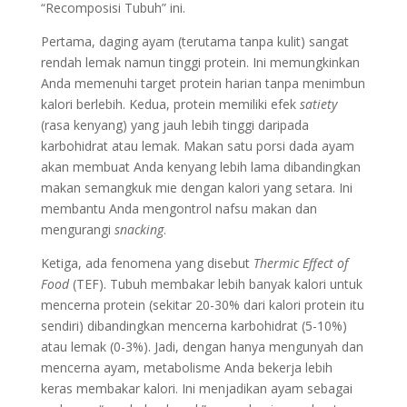
“Recomposisi Tubuh” ini.
Pertama, daging ayam (terutama tanpa kulit) sangat
rendah lemak namun tinggi protein. Ini memungkinkan
Anda memenuhi target protein harian tanpa menimbun
kalori berlebih. Kedua, protein memiliki efek
satiety
(rasa kenyang) yang jauh lebih tinggi daripada
karbohidrat atau lemak. Makan satu porsi dada ayam
akan membuat Anda kenyang lebih lama dibandingkan
makan semangkuk mie dengan kalori yang setara. Ini
membantu Anda mengontrol nafsu makan dan
mengurangi
snacking
.
Ketiga, ada fenomena yang disebut
Thermic Effect of
Food
(TEF). Tubuh membakar lebih banyak kalori untuk
mencerna protein (sekitar 20-30% dari kalori protein itu
sendiri) dibandingkan mencerna karbohidrat (5-10%)
atau lemak (0-3%). Jadi, dengan hanya mengunyah dan
mencerna ayam, metabolisme Anda bekerja lebih
keras membakar kalori. Ini menjadikan ayam sebagai