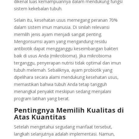
dikenal luas kemampuannya dalam mendukung fungsi
sistem kekebalan tubuh.
Selain itu, kesehatan usus memegang peranan 70%
dalam sistem imun manusia. Di sinilah relevansi
memilih jenis ayam menjadi sangat penting.
Mengonsumsi ayam yang mengandung residu
antibiotik dapat mengganggu keseimbangan bakteri
baik di usus Anda (mikrobioma). Jika mikrobioma
terganggu, penyerapan nutrisi tidak optimal dan imun
tubuh melemah. Sebaliknya, ayam probiotik yang
dipelihara secara alami mendukung kesehatan usus,
memastikan bahwa tubuh Anda tetap tangguh
menangkal penyakit meskipun sedang menjalani
program latihan yang berat.
Pentingnya Memilih Kualitas di
Atas Kuantitas
Setelah mengetahui segudang manfaat tersebut,
langkah selanjutnya adalah implementasi. Namun,